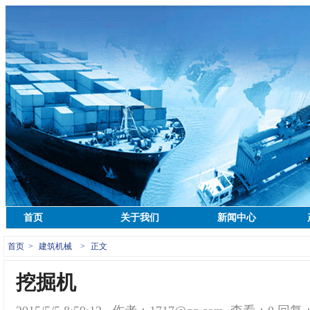
首页
关于我们
新闻中心
首页
>
建筑机械
>
正文
挖掘机