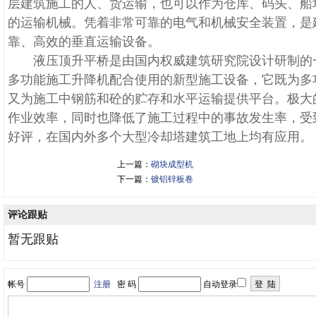
层建筑施工的人、货运输，也可以作为仓库、码头、船
的运输机械。凭着非常可靠的电气和机械安全装置，是
靠、高效的垂直运输设备。
液压顶升平桥是由国内权威建筑研究院设计研制的
多功能施工升降机配合使用的新型施工设备，它既为多
又为施工中钢筋和砼的贮存和水平运输提供平台。极大
作业效率，同时也降低了施工过程中的事故发生率，受
好评，在国内外多个大型冷却塔建筑工地上均有应用。
上一篇：
砌块成型机
下一篇：
镀铝锌板卷
评论跟贴
暂无跟贴
帐号
注册
密 码
自动登录