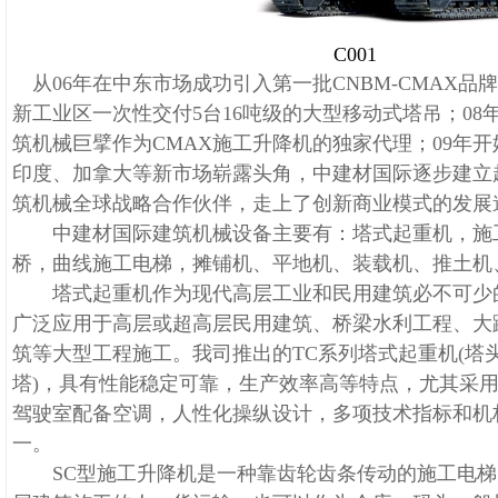
C001
从06年在中东市场成功引入第一批CNBM-CMAX品
新工业区一次性交付5台16吨级的大型移动式塔吊；08
筑机械巨擘作为CMAX施工升降机的独家代理；09年
印度、加拿大等新市场崭露头角，中建材国际逐步建立起C
筑机械全球战略合作伙伴，走上了创新商业模式的发展
中建材国际建筑机械设备主要有：塔式起重机，施
桥，曲线施工电梯，摊铺机、平地机、装载机、推土机
塔式起重机作为现代高层工业和民用建筑必不可少
广泛应用于高层或超高层民用建筑、桥梁水利工程、大
筑等大型工程施工。我司推出的TC系列塔式起重机(塔
塔)，具有性能稳定可靠，生产效率高等特点，尤其采
驾驶室配备空调，人性化操纵设计，多项技术指标和机
一。
SC型施工升降机是一种靠齿轮齿条传动的施工电梯